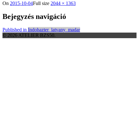
On
2015-10-04
Full size
2044 × 1363
Bejegyzés navigáció
Published in
Indohazter_latvany_madar
© 2026 ATELIER BZS50.