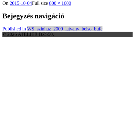
On
2015-10-04
Full size
800 × 1600
Bejegyzés navigáció
Published in
WS_szinhaz_2009_latvany_belso_bufe
© 2026 ATELIER BZS50.