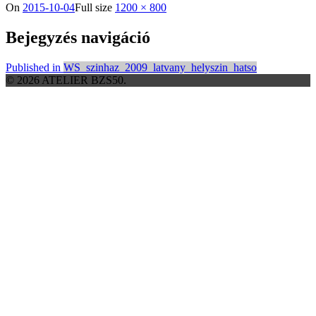
On
2015-10-04
Full size
1200 × 800
Bejegyzés navigáció
Published in
WS_szinhaz_2009_latvany_helyszin_hatso
© 2026 ATELIER BZS50.