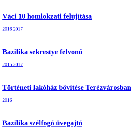
Váci 10 homlokzati felújítása
2016
2017
Bazilika sekrestye felvonó
2015
2017
Történeti lakóház bővítése Terézvárosban
2016
Bazilika szélfogó üvegajtó