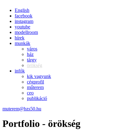
English
facebook
instagram
youtube
modellroom
hírek
munkák
város
ház
tárgy
örökség
infók
kik vagyunk
cégprofil
műterem
ceo
publikáció
muterem@bzs50.hu
Portfolio - örökség