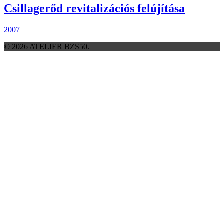
Csillagerőd revitalizációs felújítása
2007
© 2026 ATELIER BZS50.