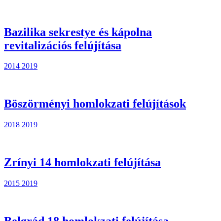
Bazilika sekrestye és kápolna
revitalizációs felújítása
2014
2019
Böszörményi homlokzati felújítások
2018
2019
Zrínyi 14 homlokzati felújítása
2015
2019
Belgrád 18 homlokzati felújítása