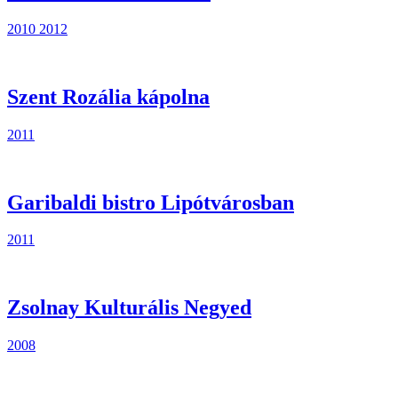
2010
2012
Szent Rozália kápolna
2011
Garibaldi bistro Lipótvárosban
2011
Zsolnay Kulturális Negyed
2008