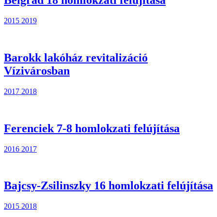
2015
2019
Barokk lakóház revitalizáció
Vízivárosban
2017
2018
Ferenciek 7-8 homlokzati felújítása
2016
2017
Bajcsy-Zsilinszky 16 homlokzati felújítása
2015
2018