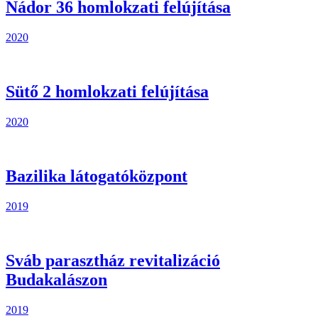
Nádor 36 homlokzati felújítása
2020
Sütő 2 homlokzati felújítása
2020
Bazilika látogatóközpont
2019
Sváb parasztház revitalizáció
Budakalászon
2019